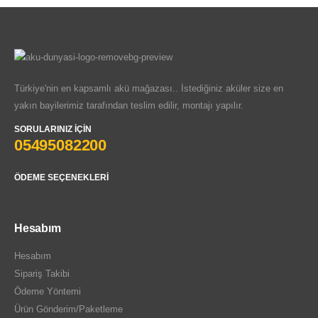
Türkiye'nin en kapsamlı akü mağazası.. İstediğiniz aküler size en
yakın bayilerimiz tarafından teslim edilir, montajı yapılır.
SORULARINIZ İÇIN
05495082200
ÖDEME SEÇENEKLERI
Hesabım
Hesabım
Sipariş Takibi
Ödeme Yöntemi
Ürün Gönderim/Paketleme