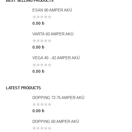
BEST SELLING PRODUCTS
ESAN 90 AMPER AKÜ
0
5 üzerinden
0.00
₺
VARTA 60 AMPER AKÜ
0
5 üzerinden
0.00
₺
VEGA 40 - 42 AMPER AKÜ
0
5 üzerinden
0.00
₺
LATEST PRODUCTS
DOPPING 72-75 AMPER AKÜ
0
5 üzerinden
0.00
₺
DOPPING 60 AMPER AKÜ