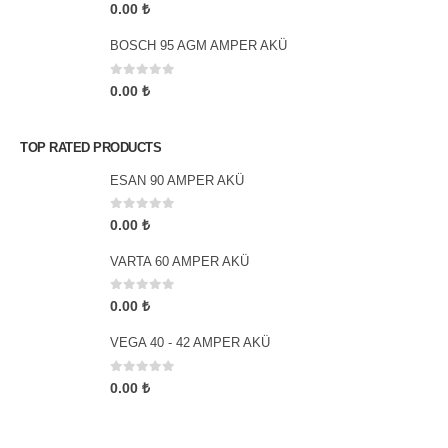
0
5 üzerinden
0.00
₺
BOSCH 95 AGM AMPER AKÜ
0
5 üzerinden
0.00
₺
TOP RATED PRODUCTS
ESAN 90 AMPER AKÜ
0
5 üzerinden
0.00
₺
VARTA 60 AMPER AKÜ
0
5 üzerinden
0.00
₺
VEGA 40 - 42 AMPER AKÜ
0
5 üzerinden
0.00
₺