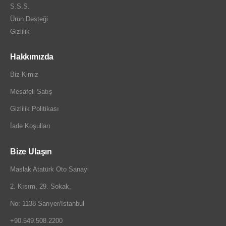
S.S.S.
Ürün Desteği
Gizlilik
Hakkımızda
Biz Kimiz
Mesafeli Satış
Gizlilik Politikası
İade Koşulları
Bize Ulaşın
Maslak Atatürk Oto Sanayi
2. Kısım, 29. Sokak,
No: 1138 Sarıyer/İstanbul
+90.549.508.2200