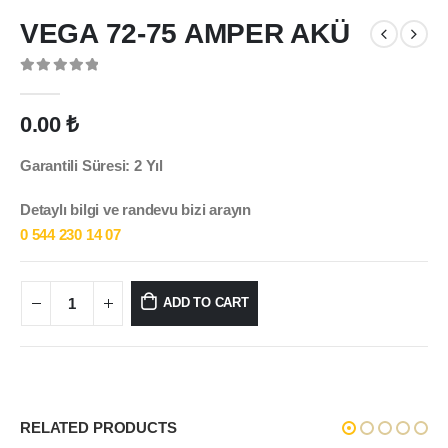
VEGA 72-75 AMPER AKÜ
0
out of 5
0.00
₺
Garantili Süresi: 2 Yıl
Detaylı bilgi ve randevu bizi arayın
0 544 230 14 07
ADD TO CART
RELATED PRODUCTS