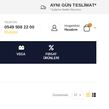
AYNI GÜN TESLİMAT*
* Çalışma Saatleri Boyunca
TELEFON
Hoşgeldiniz
0549 508 22 00
Hesabım
Whatsapp
VEGA
FIRSAT
ÜRÜNLERİ
Göstermek: