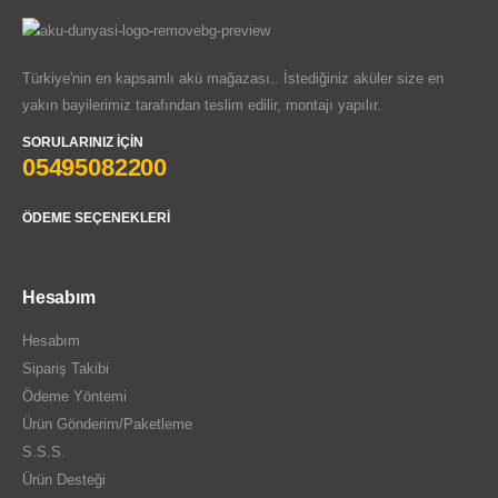
Türkiye'nin en kapsamlı akü mağazası.. İstediğiniz aküler size en
yakın bayilerimiz tarafından teslim edilir, montajı yapılır.
SORULARINIZ İÇIN
05495082200
ÖDEME SEÇENEKLERI
Hesabım
Hesabım
Sipariş Takibi
Ödeme Yöntemi
Ürün Gönderim/Paketleme
S.S.S.
Ürün Desteği