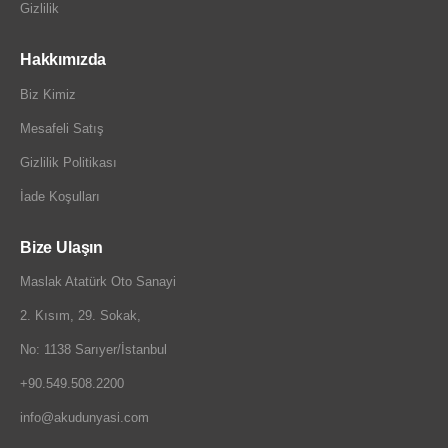
Gizlilik
Hakkımızda
Biz Kimiz
Mesafeli Satış
Gizlilik Politikası
İade Koşulları
Bize Ulaşın
Maslak Atatürk Oto Sanayi
2. Kısım, 29. Sokak,
No: 1138 Sarıyer/İstanbul
+90.549.508.2200
info@akudunyasi.com