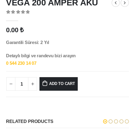
VEGA 200 AMPER AKÜ
0
out of 5
0.00
₺
Garantili Süresi: 2 Yıl
Detaylı bilgi ve randevu bizi arayın
0 544 230 14 07
ADD TO CART
RELATED PRODUCTS