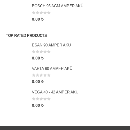
BOSCH 95 AGM AMPER AKÜ
0
5 üzerinden
0.00
₺
TOP RATED PRODUCTS
ESAN 90 AMPER AKÜ
0
5 üzerinden
0.00
₺
VARTA 60 AMPER AKÜ
0
5 üzerinden
0.00
₺
VEGA 40 - 42 AMPER AKÜ
0
5 üzerinden
0.00
₺