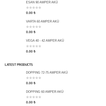
ESAN 90 AMPER AKÜ
0
5 üzerinden
0.00
₺
VARTA 60 AMPER AKÜ
0
5 üzerinden
0.00
₺
VEGA 40 - 42 AMPER AKÜ
0
5 üzerinden
0.00
₺
LATEST PRODUCTS
DOPPING 72-75 AMPER AKÜ
0
5 üzerinden
0.00
₺
DOPPING 60 AMPER AKÜ
0
5 üzerinden
0.00
₺