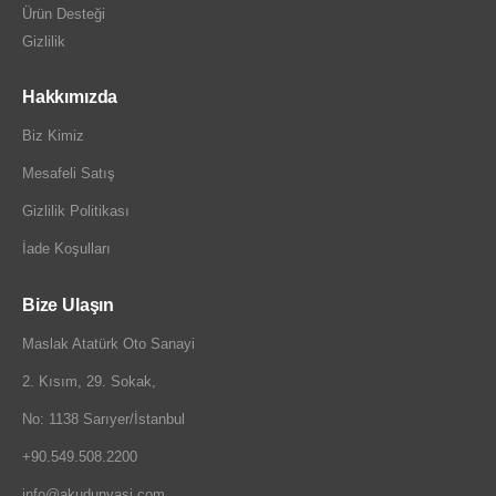
Ürün Desteği
Gizlilik
Hakkımızda
Biz Kimiz
Mesafeli Satış
Gizlilik Politikası
İade Koşulları
Bize Ulaşın
Maslak Atatürk Oto Sanayi
2. Kısım, 29. Sokak,
No: 1138 Sarıyer/İstanbul
+90.549.508.2200
info@akudunyasi.com