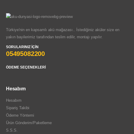
Türkiye'nin en kapsamlı akü mağazası.. İstediğiniz aküler size en
yakın bayilerimiz tarafından teslim edilir, montajı yapılır.
SORULARINIZ İÇIN
05495082200
ÖDEME SEÇENEKLERI
Hesabım
Hesabım
Sipariş Takibi
Ödeme Yöntemi
Ürün Gönderim/Paketleme
S.S.S.