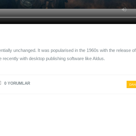
entially unchanged. It was popularised in the 1960s with the release of
ecently with desktop publishing software like Aldus.
0 YORUMLAR
DAH