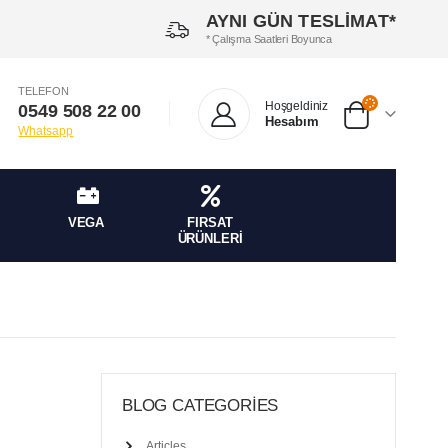
AYNI GÜN TESLİMAT*
* Çalışma Saatleri Boyunca
TELEFON
Hoşgeldiniz
0549 508 22 00
Hesabım
Whatsapp
VEGA
FIRSAT
ÜRÜNLERİ
BLOG CATEGORIES
Articles