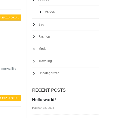
Asides
A FAZLA OKU...
Bag
Fashion
Model
Traveling
 convallis
Uncategorized
RECENT POSTS
A FAZLA OKU...
Hello world!
Haziran 15, 2024