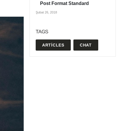
Post Format Standard
Şubat 26, 2018
TAGS
ARTICLES
CHAT